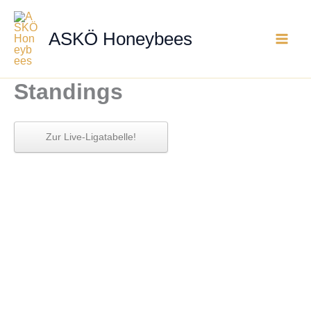
Zum
Inhalt
ASKÖ Honeybees
springen
Standings
Zur Live-Ligatabelle!